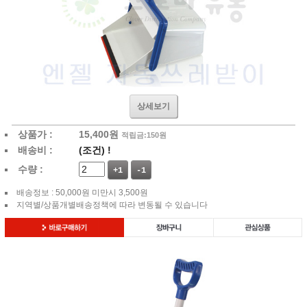
상세보기
상품가 :
15,400
원
적립금:150원
배송비 :
(조건)
!
수량 :
+1
-1
배송정보 : 50,000원 미만시 3,500원
지역별/상품개별배송정책에 따라 변동될 수 있습니다