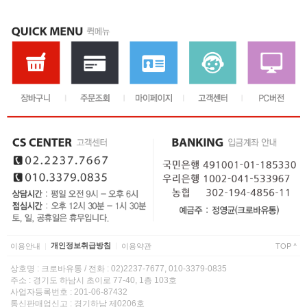
이용안내
개인정보취급방침
이용약관
TOP ^
|
|
상호명 : 크로바유통 / 전화 : 02)2237-7677, 010-3379-0835
◈
제품 특징
주소 : 경기도 하남시 초이로 77-40, 1층 103호
- 길이조절 가능한 손잡이대.
사업자등록번호 : 201-06-87432
통신판매업신고 : 경기하남 제0206호