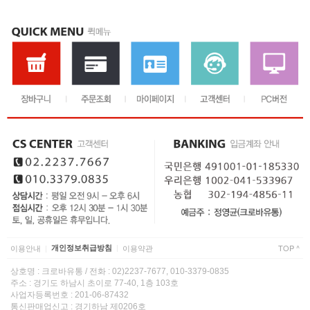
이용안내
개인정보취급방침
이용약관
TOP ^
|
|
상호명 : 크로바유통 / 전화 : 02)2237-7677, 010-3379-0835
주소 : 경기도 하남시 초이로 77-40, 1층 103호
사업자등록번호 : 201-06-87432
통신판매업신고 : 경기하남 제0206호