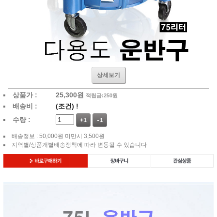
상세보기
상품가 :
25,300
원
적립금:250원
배송비 :
(조건)
!
수량 :
+1
-1
배송정보 : 50,000원 미만시 3,500원
지역별/상품개별배송정책에 따라 변동될 수 있습니다