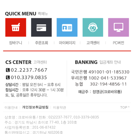
이용안내
개인정보취급방침
이용약관
TOP ^
|
|
상호명 : 크로바유통 / 전화 : 02)2237-7677, 010-3379-0835
주소 : 경기도 하남시 초이로 77-40, 1층 103호
사업자등록번호 : 201-06-87432
통신판매업신고 : 경기하남 제0206호