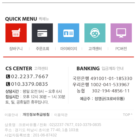
이용안내
개인정보취급방침
이용약관
TOP ^
|
|
상호명 : 크로바유통 / 전화 : 02)2237-7677, 010-3379-0835
주소 : 경기도 하남시 초이로 77-40, 1층 103호
사업자등록번호 : 201-06-87432