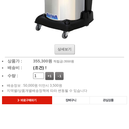
상세보기
상품가 :
355,300
원
적립금:3550원
배송비 :
(조건)
!
수량 :
+1
-1
배송정보 : 50,000원 미만시 3,500원
지역별/상품개별배송정책에 따라 변동될 수 있습니다