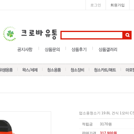
로그인
회원가입
업소용청소기 19.8L 건식 1모터 CS
적립금
3170원
판매가격
317,900
원