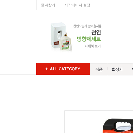
즐겨찾기
시작페이지 설정