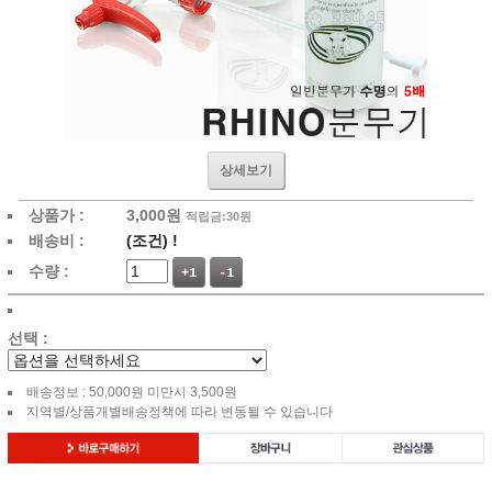
상세보기
상품가 :
3,000
원
적립금:30원
배송비 :
(조건)
!
수량 :
+1
-1
선택 :
배송정보 : 50,000원 미만시 3,500원
지역별/상품개별배송정책에 따라 변동될 수 있습니다