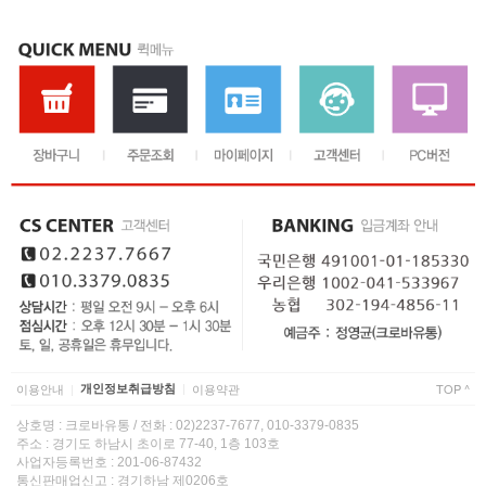
이용안내
개인정보취급방침
이용약관
TOP ^
|
|
상호명 : 크로바유통 / 전화 : 02)2237-7677, 010-3379-0835
주소 : 경기도 하남시 초이로 77-40, 1층 103호
사업자등록번호 : 201-06-87432
통신판매업신고 : 경기하남 제0206호