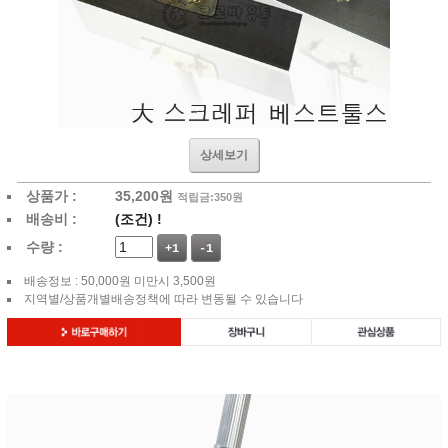
상세보기
상품가 :
35,200
원
적립금:350원
배송비 :
(조건)
!
수량 :
+1
-1
배송정보 : 50,000원 미만시 3,500원
지역별/상품개별배송정책에 따라 변동될 수 있습니다