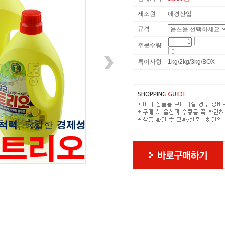
제조원
애경산업
규격
주문수량
특이사항
1kg/2kg/3kg/BOX