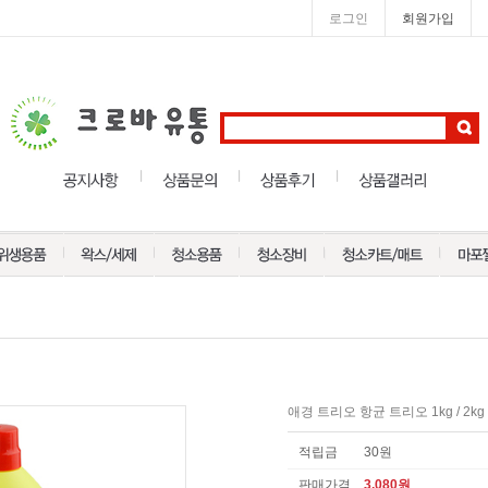
로그인
회원가입
애경 트리오 항균 트리오 1kg / 2kg
적립금
30원
판매가격
3,080
원