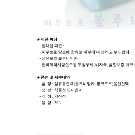
◈
제품 특징
- 빨래엔 피죤 ~
- 피부보호 알로에 함유로 피부에 더 순하고 부드럽게~
- 섬유보호 블루비앙카
- 한국화학시험연구원 무방부제, 비자극, 품질보증 마크 
◈
품명 및 세부내역
- 품 명 : 섬유유연제(블루비앙카, 핑크로즈)옵션선택.
- 성 분 : 식물성 양이온계
- 액 성 : 약산성
- 용 량 : 20L