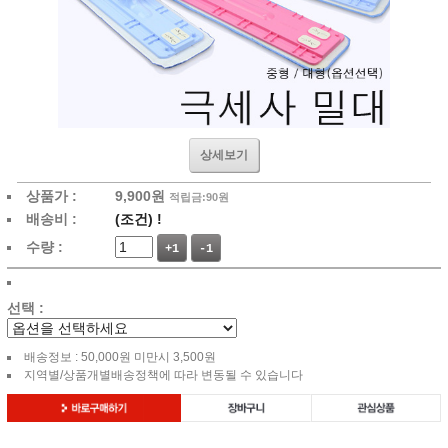
상세보기
상품가 :
9,900
원
적립금:90원
배송비 :
(조건)
!
수량 :
+1
-1
선택 :
배송정보 : 50,000원 미만시 3,500원
지역별/상품개별배송정책에 따라 변동될 수 있습니다