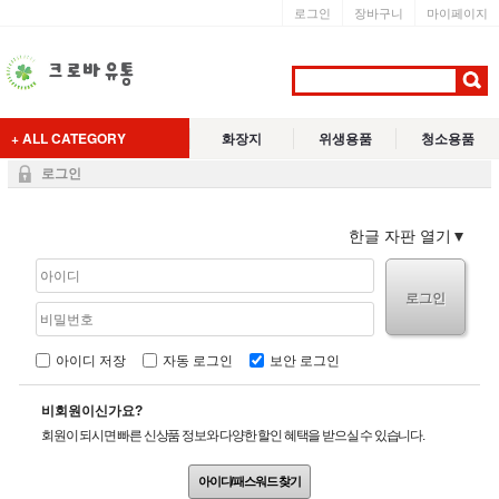
로그인
장바구니
마이페이지
+ ALL CATEGORY
화장지
위생용품
청소용품
로그인
한글 자판 열기
로그인
아이디 저장
자동 로그인
보안 로그인
비회원이신가요?
회원이 되시면 빠른 신상품 정보와 다양한 할인 혜택을 받으실 수 있습니다.
아이디/패스워드 찾기