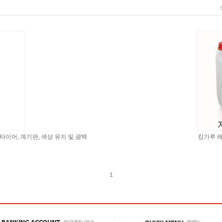
타이어, 계기판, 색상 유지 및 광택
캉가루 레
1