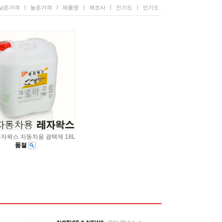
|
|
|
|
|
낮은가격
높은가격
제품명
제조사
인기도
인기도
자왁스 자동차용 광택제 18L
품절