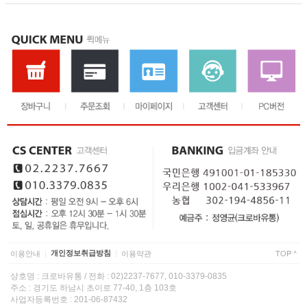
이용안내
개인정보취급방침
이용약관
TOP ^
|
|
상호명 : 크로바유통 / 전화 : 02)2237-7677, 010-3379-0835
주소 : 경기도 하남시 초이로 77-40, 1층 103호
사업자등록번호 : 201-06-87432